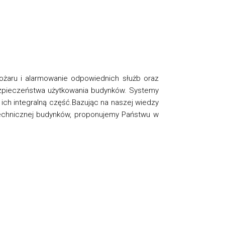
ożaru i alarmowanie odpowiednich służb oraz
ezpieczeństwa użytkowania budynków. Systemy
 ich integralną część.Bazując na naszej wiedzy
 technicznej budynków, proponujemy Państwu w