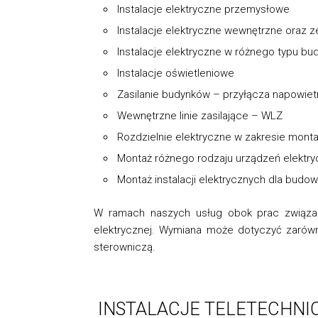
Instalacje elektryczne przemysłowe
Instalacje elektryczne wewnętrzne oraz 
Instalacje elektryczne w różnego typu bu
Instalacje oświetleniowe
Zasilanie budynków – przyłącza napowiet
Wewnętrzne linie zasilające – WLZ
Rozdzielnie elektryczne w zakresie monta
Montaż różnego rodzaju urządzeń elektryc
Montaż instalacji elektrycznych dla bud
W ramach naszych usług obok prac związan
elektrycznej. Wymiana może dotyczyć zarówn
sterown
INSTALACJE TELETECHNI