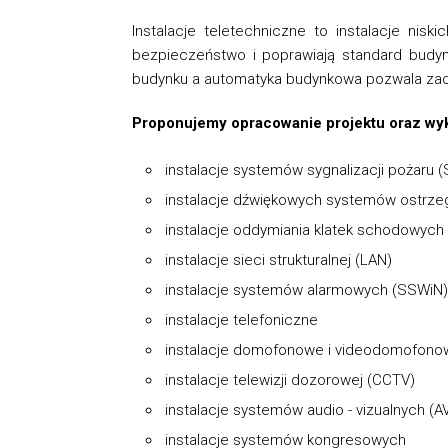
Instalacje teletechniczne to instalacje nis
bezpieczeństwo i poprawiają standard budyn
budynku a automatyka budynkowa pozwala zaos
Proponujemy opracowanie projektu oraz wyk
instalacje systemów sygnalizacji pożaru 
instalacje dźwiękowych systemów ostrz
instalacje oddymiania klatek schodowych
instalacje sieci strukturalnej (LAN)
instalacje systemów alarmowych (SSWiN) i
instalacje telefoniczne
instalacje domofonowe i videodomofono
instalacje telewizji dozorowej (CCTV)
instalacje systemów audio - vizualnych (A
instalacje systemów kongresowych