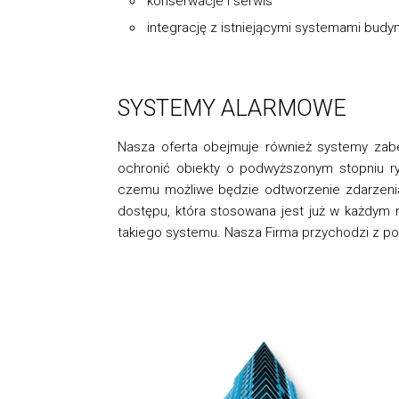
konserwacje i serwis
integrację z istniejącymi systemami budy
SYSTEMY ALARMOWE
Nasza oferta obejmuje również systemy zabez
ochronić obiekty o podwyższonym stopniu ryz
czemu możliwe będzie odtworzenie zdarzenia
dostępu, która stosowana jest już w każdym 
takiego systemu. Nasza Firma przychodzi z po