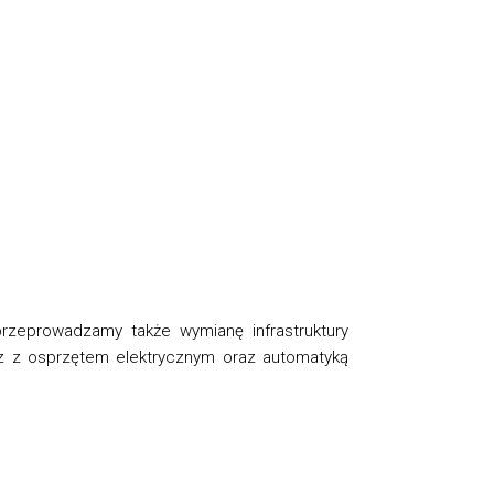
zeprowadzamy także wymianę infrastruktury
az z osprzętem elektrycznym oraz automatyką