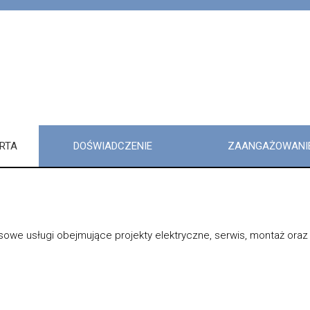
RTA
DOŚWIADCZENIE
ZAANGAŻOWANI
we usługi obejmujące projekty elektryczne, serwis, montaż oraz w