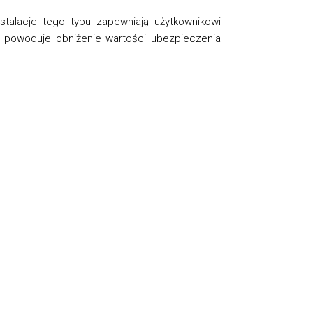
nstalacje tego typu zapewniają użytkownikowi
j powoduje obniżenie wartości ubezpieczenia