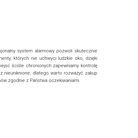
esjonalny system alarmowy pozwoli skutecznie
nty, których nie uchwyci ludzkie oko, dzięki
ejsc ściśle chronionych zapewniamy kontrolę
z nieuniknione, dlatego warto rozważyć zakup
emów zgodnie z Państwa oczekiwaniami.