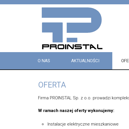
O NAS
AKTUALNOŚCI
OFE
OFERTA
Firma PROINSTAL Sp. z o.o. prowadzi komplekso
W ramach naszej oferty wykonujemy:
Instalacje elektryczne mieszkaniowe